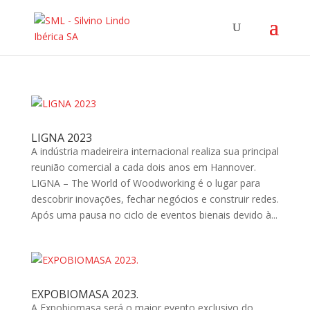
LIGNA 2023
A indústria madeireira internacional realiza sua principal
reunião comercial a cada dois anos em Hannover.
LIGNA – The World of Woodworking é o lugar para
descobrir inovações, fechar negócios e construir redes.
Após uma pausa no ciclo de eventos bienais devido à...
EXPOBIOMASA 2023.
A Expobiomasa será o maior evento exclusivo do