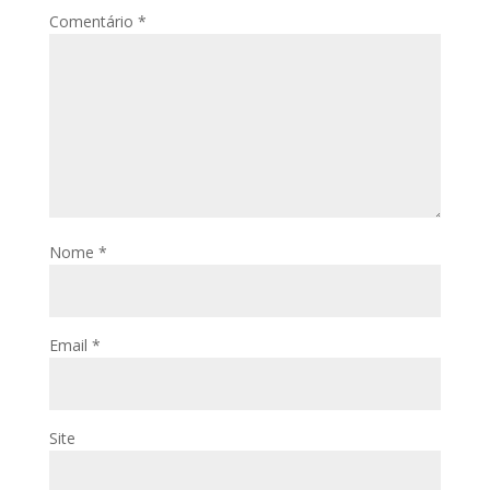
Comentário
*
Nome
*
Email
*
Site