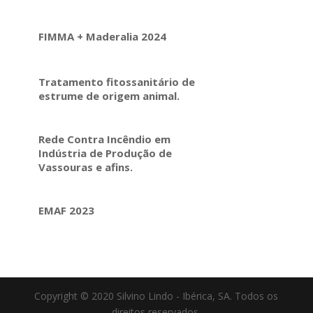
FIMMA + Maderalia 2024
Tratamento fitossanitário de
estrume de origem animal.
Rede Contra Incêndio em
Indústria de Produção de
Vassouras e afins.
EMAF 2023
Copyright © 2020 Silvino Lindo - Ibérica, SA. Todos os
direitos reservados.