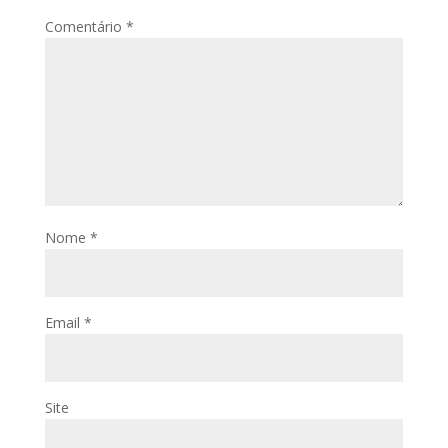
Comentário
*
Nome
*
Email
*
Site