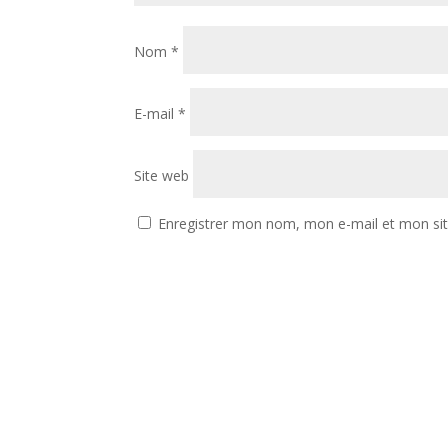
Nom
*
E-mail
*
Site web
Enregistrer mon nom, mon e-mail et mon si