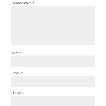
Commentaire
*
Nom
*
E-mail
*
Site web