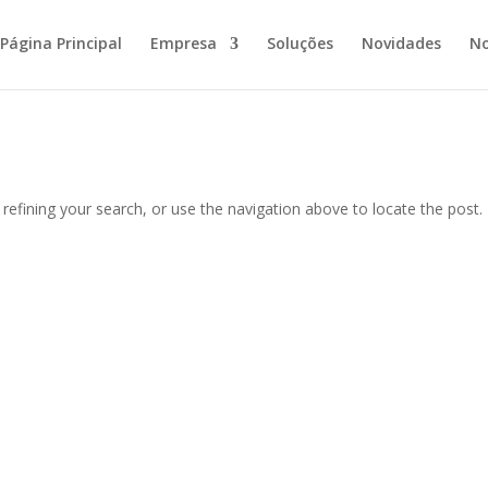
Página Principal
Empresa
Soluções
Novidades
No
efining your search, or use the navigation above to locate the post.