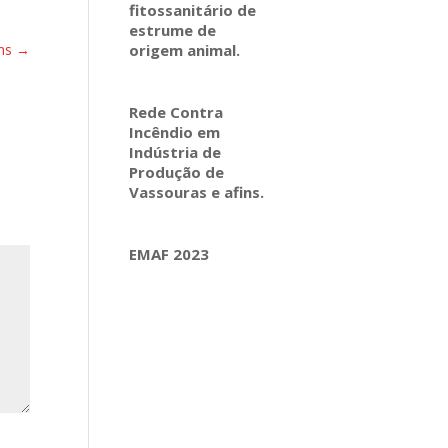
fitossanitário de
estrume de
ns
→
origem animal.
Rede Contra
Incêndio em
Indústria de
Produção de
Vassouras e afins.
EMAF 2023