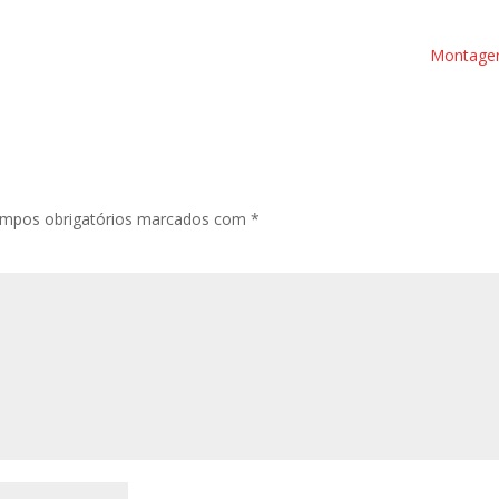
Montage
mpos obrigatórios marcados com
*