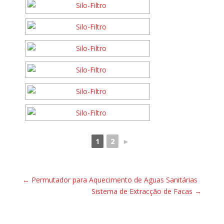
1
2
►
←
Permutador para Aquecimento de Aguas Sanitárias
Sistema de Extracção de Facas
→