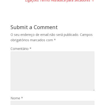
Ligações Termo Hidráulica para Secadores
→
Submit a Comment
O seu endereço de email não será publicado.
Campos
obrigatórios marcados com
*
Comentário
*
Nome
*