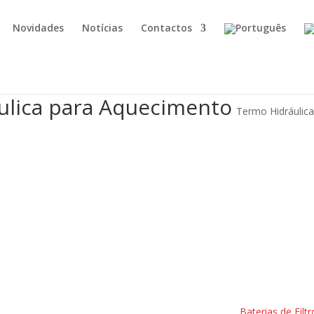
Novidades
Notícias
Contactos
ulica para Aquecimento
Termo Hidráulic
Baterias de Filt