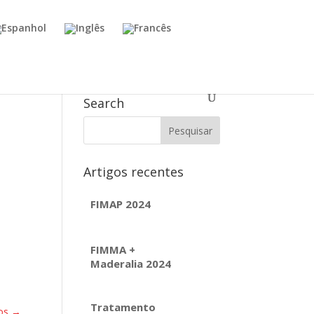
Search
a
Artigos recentes
FIMAP 2024
FIMMA +
Maderalia 2024
Tratamento
ros
→