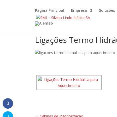
Página Principal
Empresa
Soluções
Ligações Termo Hidrá
←
Cabinas de Insonorização