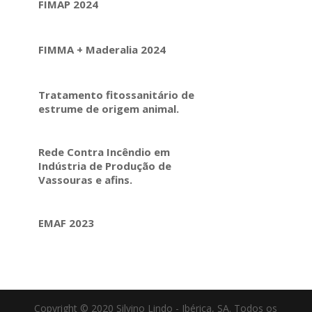
FIMAP 2024
FIMMA + Maderalia 2024
Tratamento fitossanitário de
estrume de origem animal.
Rede Contra Incêndio em
Indústria de Produção de
Vassouras e afins.
EMAF 2023
Copyright © 2020 Silvino Lindo - Ibérica, SA. Todos os