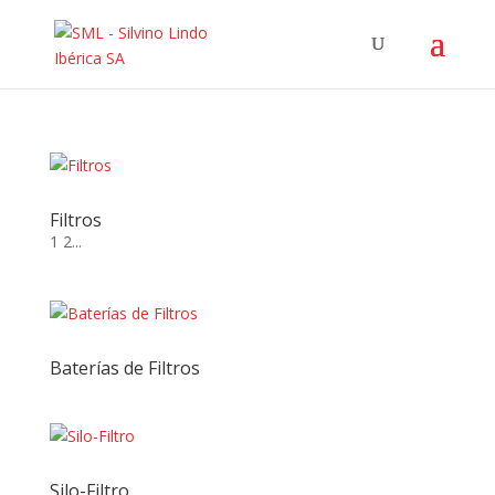
Filtros
1 2...
Baterías de Filtros
Silo-Filtro