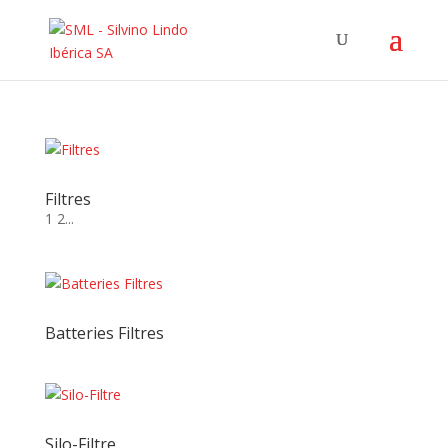
Filtres
1 2...
Batteries Filtres
Silo-Filtre