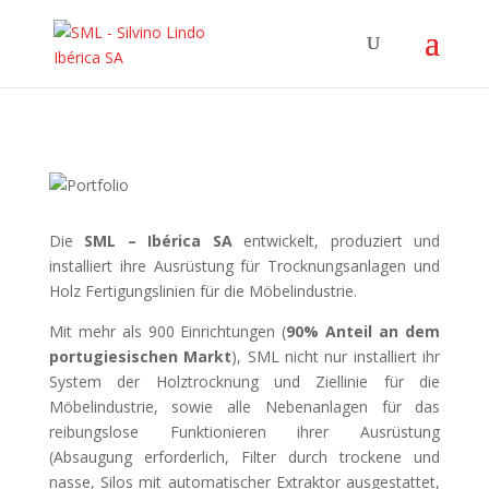
Die
SML – Ibérica SA
entwickelt, produziert und
installiert ihre Ausrüstung für Trocknungsanlagen und
Holz Fertigungslinien für die Möbelindustrie.
Mit mehr als 900 Einrichtungen (
90% Anteil an dem
portugiesischen Markt
), SML nicht nur installiert ihr
System der Holztrocknung und Ziellinie für die
Möbelindustrie, sowie alle Nebenanlagen für das
reibungslose Funktionieren ihrer Ausrüstung
(Absaugung erforderlich, Filter durch trockene und
nasse, Silos mit automatischer Extraktor ausgestattet,