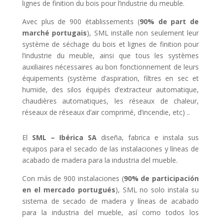
lignes de finition du bois pour l’industrie du meuble.
Avec plus de 900 établissements (
90% de part de
marché portugais
), SML installe non seulement leur
système de séchage du bois et lignes de finition pour
l’industrie du meuble, ainsi que tous les systèmes
auxiliaires nécessaires au bon fonctionnement de leurs
équipements (système d’aspiration, filtres en sec et
humide, des silos équipés d’extracteur automatique,
chaudières automatiques, les réseaux de chaleur,
réseaux de réseaux d’air comprimé, d’incendie, etc) ..
El
SML – Ibérica SA
diseña, fabrica e instala sus
equipos para el secado de las instalaciones y líneas de
acabado de madera para la industria del mueble.
Con más de 900 instalaciones (
90% de participación
en el mercado portugués
), SML no solo instala su
sistema de secado de madera y líneas de acabado
para la industria del mueble, así como todos los