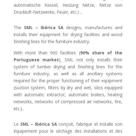
automatische Kessel, Heizung Netze, Netze von
Druckluft-Netzwerke, Feuer, etc.) ..
The
SML – Ibérica SA
designs, manufactures and
installs their equipment for drying facilities and wood
finishing lines for the furniture industry.
With more than 900 facilities (
90% share of the
Portuguese market
), SML not only installs their
system of lumber drying and finishing lines for the
furniture industry, as well as all ancillary systems
required for the proper functioning of their equipment
(suction system, filters by dry and wet, silos equipped
with automatic extractor, automatic boilers, heating
networks, networks of compressed air networks, fire,
etc.)..
Le
SML – Ibérica SA
conçoit, fabrique et installe son
équipement pour le séchage des installations et des