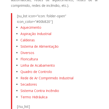
comprimido, redes de incêndio, etc.).
[su_list icon=”icon: folder-open”
icon_color=”#00b820″]
Aquecimento
Aspiração Industrial
Caldeiras
Sistema de Alimentação
Diversos
Floricultura
Linha de Acabamento
Quadro de Controlo
Rede de Ar Comprimido Industrial
Secadores
Sistema Contra Incêndio
Termo Hidráulica
[/su_list]