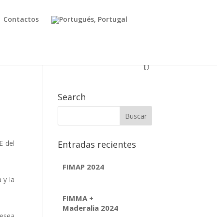
Contactos
Search
E del
Entradas recientes
FIMAP 2024
 y la
FIMMA +
Maderalia 2024
desea