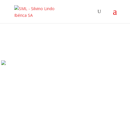
Secaderos