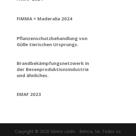
FIMMA + Maderalia 2024
Pflanzenschutzbehandlung von
Gülle tierischen Ursprungs.
Brandbekämpfungsnetzwerk in
der Besenproduktionsindustrie
und ähnliches.
EMAF 2023
Copyright © 2020 Silvino Lindo - Ibérica, SA. Todos os