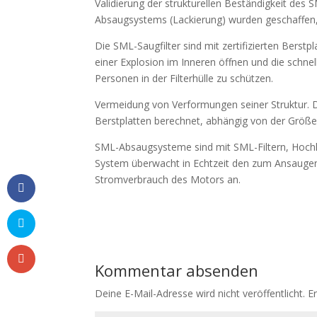
Validierung der strukturellen Beständigkeit des 
Absaugsystems (Lackierung) wurden geschaffen, w
Die SML-Saugfilter sind mit zertifizierten Berstp
einer Explosion im Inneren öffnen und die schne
Personen in der Filterhülle zu schützen.
Vermeidung von Verformungen seiner Struktur. D
Berstplatten berechnet, abhängig von der Größe d
SML-Absaugsysteme sind mit SML-Filtern, Hochl
System überwacht in Echtzeit den zum Ansaugen 
Stromverbrauch des Motors an.
Kommentar absenden
Deine E-Mail-Adresse wird nicht veröffentlicht.
E