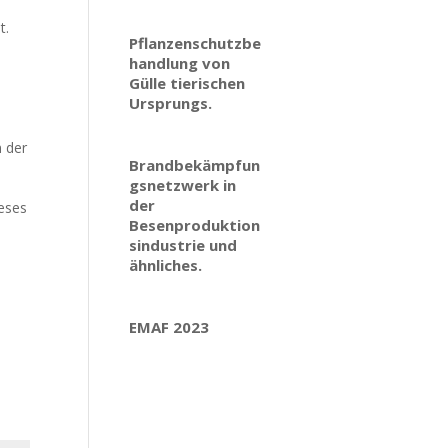
t.
Pflanzenschutzbe
handlung von
Gülle tierischen
Ursprungs.
n der
Brandbekämpfun
gsnetzwerk in
der
ieses
Besenproduktion
sindustrie und
ähnliches.
EMAF 2023