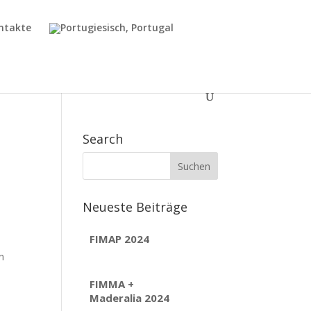
ntakte
Search
Neueste Beiträge
FIMAP 2024
n
FIMMA +
Maderalia 2024