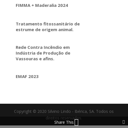
FIMMA + Maderalia 2024
Tratamento fitossanitário de
estrume de origem animal.
Rede Contra Incêndio em
Indústria de Produção de
Vassouras e afins.
EMAF 2023
Copyright © 2020 Silvino Lindo - Ibérica, SA. Todos os
direitos reservados.
Share This