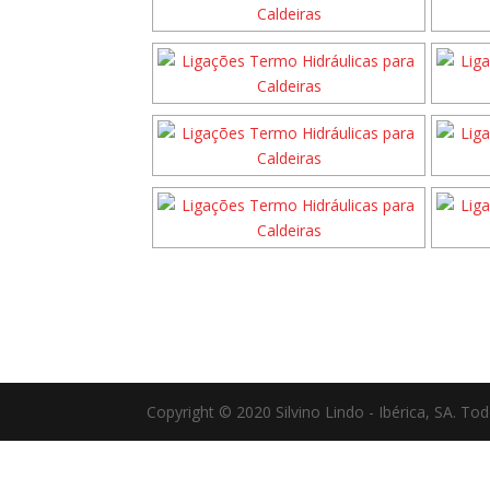
Copyright © 2020 Silvino Lindo - Ibérica, SA. To